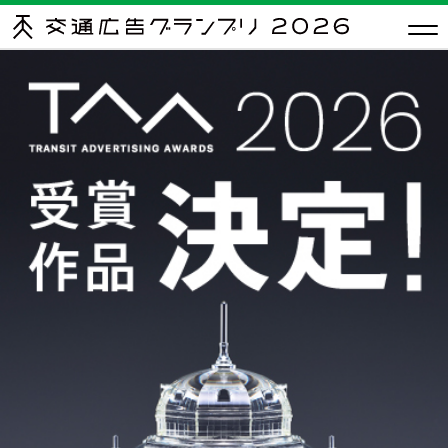
交通広告グランプリとは
受賞作品
応募要項
TOPICS
お問い合わせ
過去受賞作品