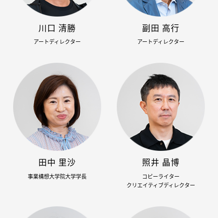
トレインチャンネル（※JR主要9路線）で、4/13（月）～
5/3（日）の3週間、作品募集の告知をします！
川口 清勝
副田 高行
※山手線、中央線快速、京浜東北線・根岸線、京葉線、埼
アートディレクター
アートディレクター
京線、横浜線、南武線、常磐線各駅停車、中央総武線各駅
停車
2020.3.23
『企業と広告』4月号に「交通広告グランプリ2020」の募
集告知が掲載されています！
2020.3.19
交通広告グランプリ2020 作品応募開始！
田中 里沙
照井 晶博
事業構想大学院大学学長
コピーライター
クリエイティブディレクター